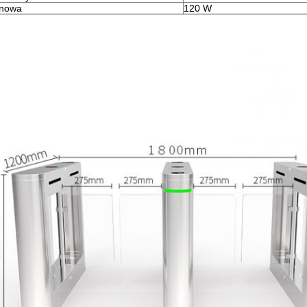
onowa
120 W