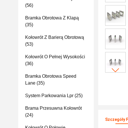
(56)
Bramka Obrotowa Z Klapą
(35)
Kołowrót Z Barierą Obrotową
(53)
Kołowrót O Pełnej Wysokości
(36)
Bramka Obrotowa Speed ​​
Lane
(35)
System Parkowania Lpr
(25)
Brama Przesuwna Kołowrót
(24)
Szczegóły 
Kołowrót O Połowie