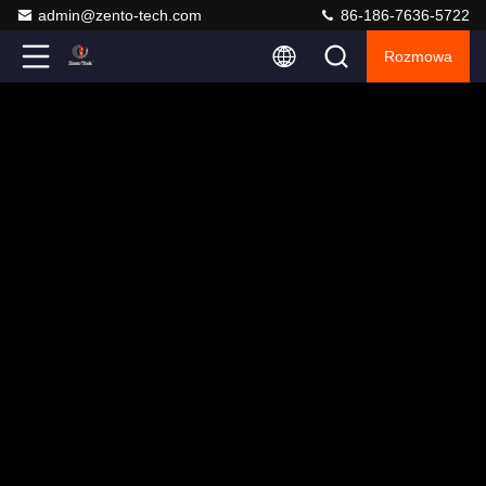
admin@zento-tech.com
86-186-7636-5722
Rozmowa